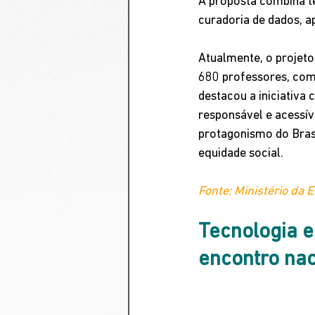
A proposta combina te
curadoria de dados, 
Atualmente, o projeto
680 professores, com 
destacou a iniciativ
responsável e acessí
protagonismo do Brasi
equidade social.
Fonte: Ministério da 
Tecnologia 
encontro nac