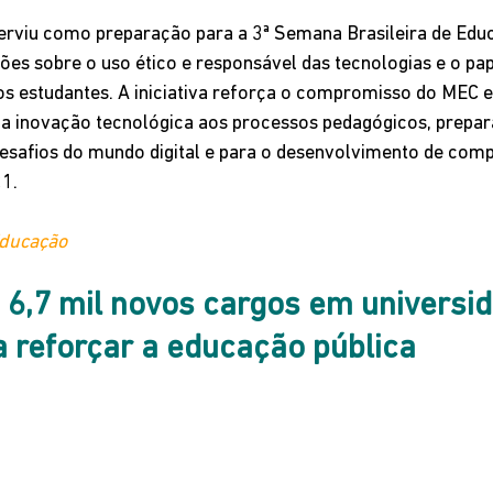
rviu como preparação para a 3ª Semana Brasileira de Educ
es sobre o uso ético e responsável das tecnologias e o pap
os estudantes. A iniciativa reforça o compromisso do MEC e
 a inovação tecnológica aos processos pedagógicos, prepar
esafios do mundo digital e para o desenvolvimento de comp
21.
Educação
 6,7 mil novos cargos em universi
a reforçar a educação pública