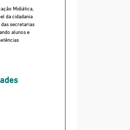
ação Midiática, 
el da cidadania 
 das secretarias 
ando alunos e 
etências 
dades 