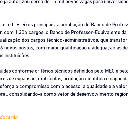
 já autorizou cerca de 15 mil novas vagas para universidade
elece três eixos principais: a ampliação do Banco de Profes
r, com 1.206 cargos; o Banco de Professor-Equivalente da 
ualização dos cargos técnico-administrativos, que transfo
6 novos postos, com maior qualificação e adequação às d
s instituições.
buídas conforme critérios técnicos definidos pelo MEC e pelo
res de expansão, matrículas, produção científica e capacida
reforça o compromisso com o acesso, a qualidade e a valor
ral, consolidando-a como vetor de desenvolvimento regiona
Educação