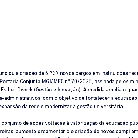
nciou a criação de 6.737 novos cargos em instituições fede
 Portaria Conjunta MGI/MEC nº 70/2025, assinada pelos min
 Esther Dweck (Gestão e Inovação). A medida amplia o quad
s-administrativos, com o objetivo de fortalecer a educação 
 expansão da rede e modernizar a gestão universitária.
m conjunto de ações voltadas à valorização da educação públi
reiras, aumento orçamentário e criação de novos campi em 