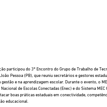
ção participou do 3º Encontro do Grupo de Trabalho de Tec
João Pessoa (PB), que reuniu secretários e gestores estadua
a gestão e na aprendizagem escolar. Durante o evento, o M
a Nacional de Escolas Conectadas (Enec) e do Sistema MEC 
tacar boas práticas estaduais em conectividade, competência
ão educacional.