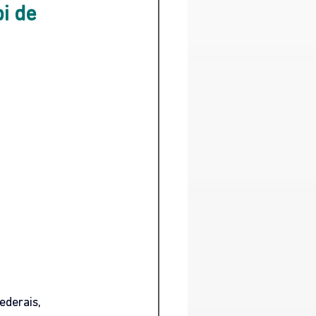
i de 
ederais, 