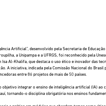
igência Artificial”, desenvolvido pela Secretaria de Educação
roupilha, a Unipampa e a UFRGS, foi reconhecido pela Une
Isa Al-Khalifa, que destaca o uso ético e inovador das tecn
o. A iniciativa, indicada pela Comissão Nacional do Brasil 
ncedoras entre 86 projetos de mais de 50 países.
jetivo integrar o ensino de inteligência artificial (IA) ao c
auí, tornando-o disciplina obrigatória nos ensinos fundamen