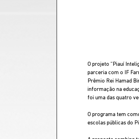
O projeto “Piauí Intel
parceria com o IF Far
Prêmio Rei Hamad Bin 
informação na educaçã
foi uma das quatro ve
O programa tem como ob
escolas públicas do Pi