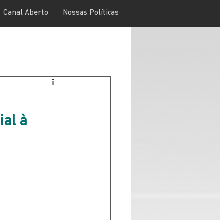
Canal Aberto
Nossas Políticas
ial à 