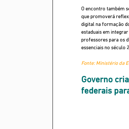
O encontro também se
que promoverá reflexõ
digital na formação d
estaduais em integrar
professores para os d
essenciais no século 
Fonte: Ministério da 
Governo cria
federais par