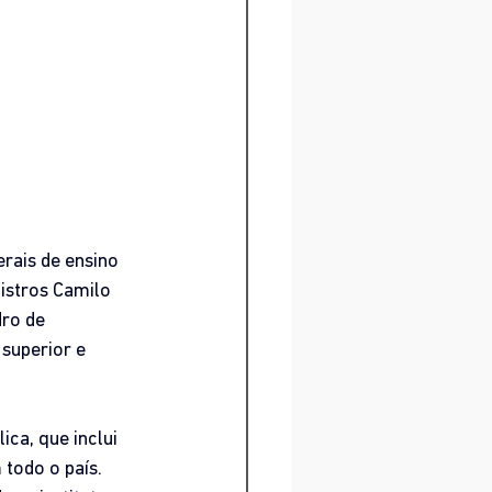
rais de ensino 
istros Camilo 
ro de 
superior e 
ca, que inclui 
todo o país. 