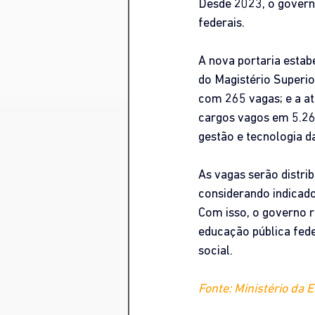
Desde 2023, o governo
federais.
A nova portaria estab
do Magistério Superio
com 265 vagas; e a at
cargos vagos em 5.26
gestão e tecnologia da
As vagas serão distri
considerando indicado
Com isso, o governo 
educação pública fede
social.
Fonte: Ministério da 