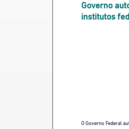
Governo auto
institutos f
O Governo Federal aut