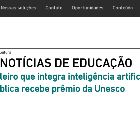
Nossas soluções
Contato
Oportunidades
Conteúdo
leitura
 NOTÍCIAS DE EDUCAÇÃO
leiro que integra inteligência artific
blica recebe prêmio da Unesco