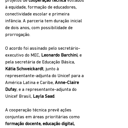
projetos de 
cooperação técnica
 voltados 
à equidade, formação de educadores, 
conectividade escolar e primeira 
infância. A parceria tem duração inicial 
de dois anos, com possibilidade de 
prorrogação.
O acordo foi assinado pelo secretário-
executivo do MEC, 
Leonardo Barchini
, e 
pela secretária de Educação Básica, 
Kátia Schweickardt
, junto à 
representante-adjunta do Unicef para a 
América Latina e Caribe, 
Anne-Claire 
Dufay
, e a representante-adjunta do 
Unicef Brasil, 
Layla Saad
.
A cooperação técnica prevê ações 
conjuntas em áreas prioritárias como 
formação docente, educação digital, 