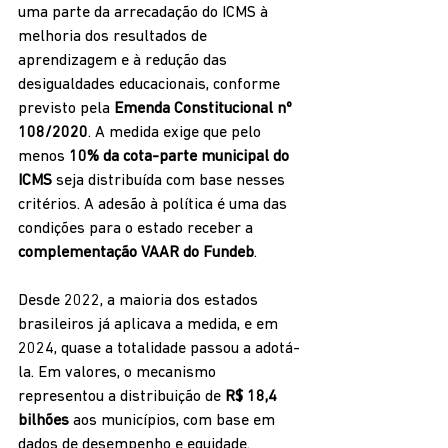
uma parte da arrecadação do ICMS à 
melhoria dos resultados de 
aprendizagem e à redução das 
desigualdades educacionais, conforme 
previsto pela 
Emenda Constitucional nº 
108/2020
. A medida exige que pelo 
menos 
10% da cota-parte municipal do 
ICMS
 seja distribuída com base nesses 
critérios. A adesão à política é uma das 
condições para o estado receber a 
complementação VAAR do Fundeb
.
Desde 2022, a maioria dos estados 
brasileiros já aplicava a medida, e em 
2024, quase a totalidade passou a adotá-
la. Em valores, o mecanismo 
representou a distribuição de 
R$ 18,4 
bilhões
 aos municípios, com base em 
dados de desempenho e equidade.