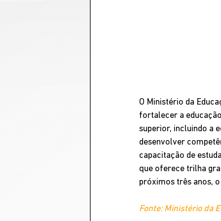
O Ministério da Educ
fortalecer a educação
superior, incluindo a 
desenvolver competên
capacitação de estuda
que oferece trilha g
próximos três anos, o
Fonte: Ministério da 