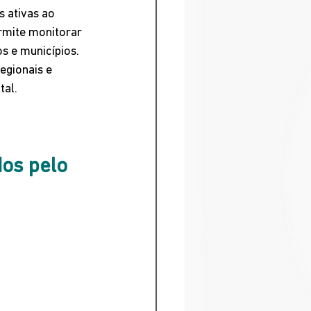
 ativas ao 
rmite monitorar 
s e municípios. 
egionais e 
tal.
os pelo 