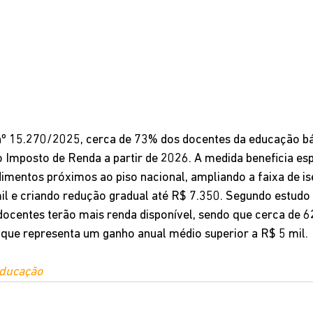
nº 15.270/2025, cerca de 73% dos docentes da educação bá
 Imposto de Renda a partir de 2026. A medida beneficia es
mentos próximos ao piso nacional, ampliando a faixa de is
mil e criando redução gradual até R$ 7.350. Segundo estudo 
ocentes terão mais renda disponível, sendo que cerca de 6
 que representa um ganho anual médio superior a R$ 5 mil.
Educação