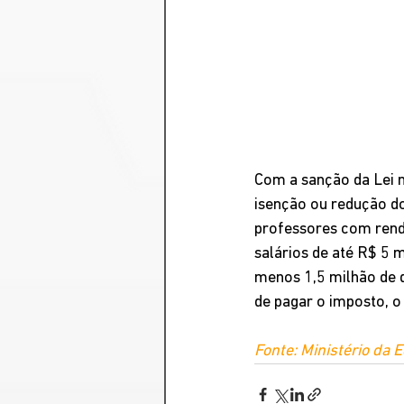
Com a sanção da Lei 
isenção ou redução do
professores com rendi
salários de até R$ 5 
menos 1,5 milhão de d
de pagar o imposto, o
Fonte: Ministério da 