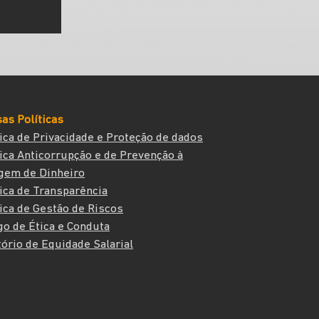
as Políticas
tica de Privacidade e Proteção de dados
tica Anticorrupção e de Prevenção à
gem de Dinheiro
tica de Transparência
tica de Gestão de Riscos
go de Ética e Conduta
tório de Equidade Salarial