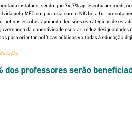
ectada instalado, sendo que 74,7% apresentaram medições
olvida pelo MEC em parceria com o 
NIC.br
, a ferramenta pe
ternet nas escolas, apoiando decisões estratégicas de estado
governança da conectividade escolar, reduz desigualdades r
os para orientar políticas públicas voltadas à educação digi
Educação
 dos professores serão beneficiad