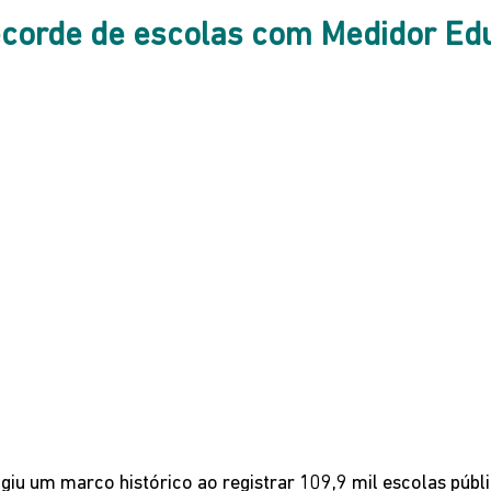
recorde de escolas com Medidor Ed
ngiu um marco histórico ao registrar 109,9 mil escolas públ