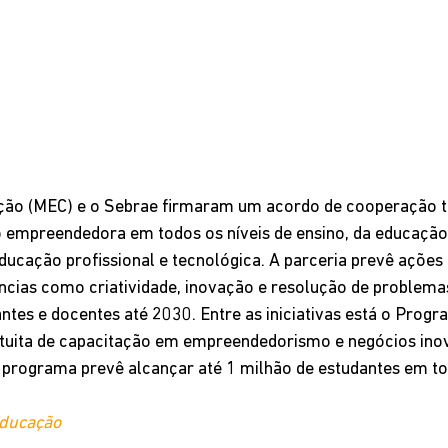
ação (MEC) e o Sebrae firmaram um acordo de cooperação t
 empreendedora em todos os níveis de ensino, da educação 
educação profissional e tecnológica. A parceria prevê ações 
cias como criatividade, inovação e resolução de problemas
ntes e docentes até 2030. Entre as iniciativas está o Prog
ratuita de capacitação em empreendedorismo e negócios ino
 programa prevê alcançar até 1 milhão de estudantes em to
Educação