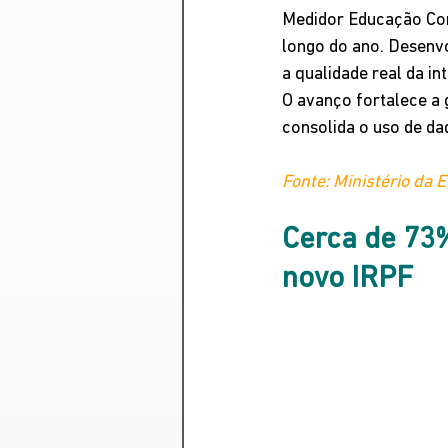
Medidor Educação Con
longo do ano. Desenv
a qualidade real da in
O avanço fortalece a 
consolida o uso de dad
Fonte: Ministério da 
Cerca de 73%
novo IRPF