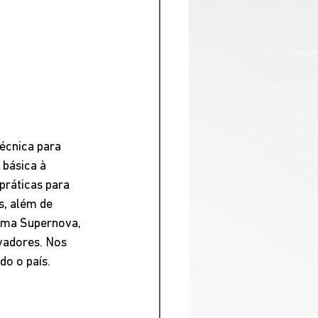
écnica para 
básica à 
práticas para 
, além de 
rama Supernova, 
vadores. Nos 
do o país.