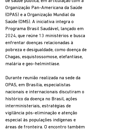
de saúde pública, em articulação com a 
Organização Pan-Americana da Saúde 
(OPAS) e a Organização Mundial da 
Saúde (OMS). A iniciativa integra o 
Programa Brasil Saudável, lançado em 
2024, que reúne 13 ministérios e busca 
enfrentar doenças relacionadas à 
pobreza e desigualdade, como doença de 
Chagas, esquistossomose, elefantíase, 
malária e geo-helmintíase.
Durante reunião realizada na sede da 
OPAS, em Brasília, especialistas 
nacionais e internacionais discutiram o 
histórico da doença no Brasil, ações 
interministeriais, estratégias de 
vigilância pós-eliminação e atenção 
especial às populações indígenas e 
áreas de fronteira. O encontro também 