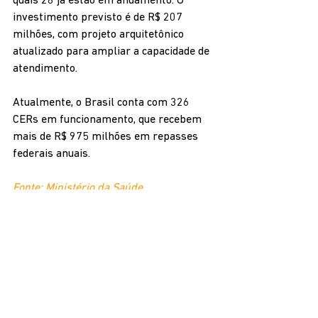
quais 28 já estão em andamento. O 
investimento previsto é de R$ 207 
milhões, com projeto arquitetônico 
atualizado para ampliar a capacidade de 
atendimento. 
Atualmente, o Brasil conta com 326 
CERs em funcionamento, que recebem 
mais de R$ 975 milhões em repasses 
federais anuais.
Fonte: Ministério da Saúde
Ver tudo
Posts recentes