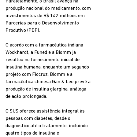
Paralelamente, o Brasil avança na 
produção nacional do medicamento, com 
investimentos de R$ 142 milhões em 
Parcerias para o Desenvolvimento 
Produtivo (PDP). 
O acordo com a farmacêutica indiana 
Wockhardt, a Funed e a Biomm já 
resultou no fornecimento inicial de 
insulina humana, enquanto um segundo 
projeto com Fiocruz, Biomm e a 
farmacêutica chinesa Gan & Lee prevê a 
produção de insulina glargina, análoga 
de ação prolongada.
O SUS oferece assistência integral às 
pessoas com diabetes, desde o 
diagnóstico até o tratamento, incluindo 
quatro tipos de insulina e 