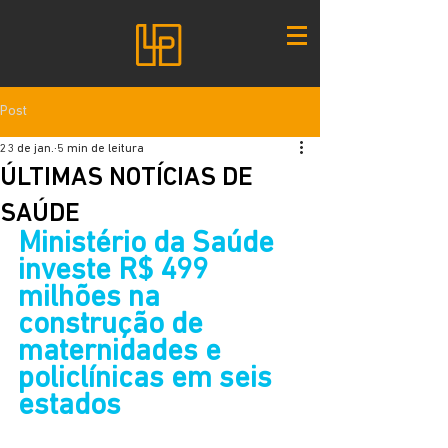
Post
23 de jan.
5 min de leitura
ÚLTIMAS NOTÍCIAS DE
SAÚDE
Ministério da Saúde 
investe R$ 499 
milhões na 
construção de 
maternidades e 
policlínicas em seis 
estados