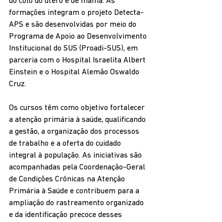
do colo do útero e de mama. As 
formações integram o projeto Detecta-
APS e são desenvolvidas por meio do 
Programa de Apoio ao Desenvolvimento 
Institucional do SUS (Proadi-SUS), em 
parceria com o Hospital Israelita Albert 
Einstein e o Hospital Alemão Oswaldo 
Cruz.
Os cursos têm como objetivo fortalecer 
a atenção primária à saúde, qualificando 
a gestão, a organização dos processos 
de trabalho e a oferta do cuidado 
integral à população. As iniciativas são 
acompanhadas pela Coordenação-Geral 
de Condições Crônicas na Atenção 
Primária à Saúde e contribuem para a 
ampliação do rastreamento organizado 
e da identificação precoce desses 