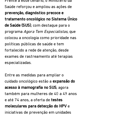
Frente a esse cenário, o Ministério da 
Saúde reforçou e ampliou as ações de 
prevenção, diagnóstico precoce e 
tratamento oncológico no Sistema Único 
de Saúde (SUS)
, com destaque para o 
programa 
Agora Tem Especialistas
, que 
colocou a oncologia como prioridade nas 
políticas públicas de saúde e tem 
fortalecido a rede de atenção, desde 
exames de rastreamento até terapias 
especializadas.
Entre as medidas para ampliar o 
cuidado oncológico estão a 
expansão do 
acesso à mamografia no SUS
, agora 
também para mulheres de 40 a 49 anos 
e até 74 anos, a oferta de 
testes 
moleculares para detecção do HPV
 e 
iniciativas de prevenção em unidades 