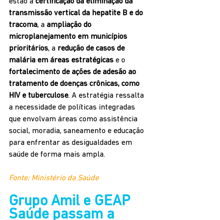
estão a 
certificação da eliminação da 
transmissão vertical da hepatite B e do 
tracoma
, a 
ampliação do 
microplanejamento em municípios 
prioritários
, a 
redução de casos de 
malária em áreas estratégicas
 e o 
fortalecimento de ações de adesão ao 
tratamento de doenças crônicas, como 
HIV e tuberculose
. A estratégia ressalta 
a necessidade de políticas integradas 
que envolvam áreas como assistência 
social, moradia, saneamento e educação 
para enfrentar as desigualdades em 
saúde de forma mais ampla.
Fonte: Ministério da Saúde
Grupo Amil e GEAP 
Saúde passam a 