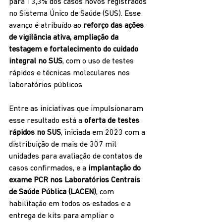
para 13,3% dos casos novos registrados 
no Sistema Único de Saúde (SUS). Esse 
avanço é atribuído ao 
reforço das ações 
de vigilância ativa, ampliação da 
testagem e fortalecimento do cuidado 
integral no SUS
, com o uso de testes 
rápidos e técnicas moleculares nos 
laboratórios públicos.
Entre as iniciativas que impulsionaram 
esse resultado está a 
oferta de testes 
rápidos no SUS
, iniciada em 2023 com a 
distribuição de mais de 307 mil 
unidades para avaliação de contatos de 
casos confirmados, e a 
implantação do 
exame PCR nos Laboratórios Centrais 
de Saúde Pública (LACEN)
, com 
habilitação em todos os estados e a 
entrega de kits para ampliar o 