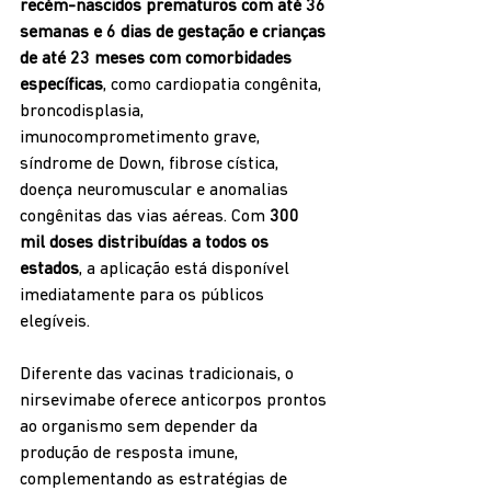
recém-nascidos prematuros com até 36 
semanas e 6 dias de gestação e crianças 
de até 23 meses com comorbidades 
específicas
, como cardiopatia congênita, 
broncodisplasia, 
imunocomprometimento grave, 
síndrome de Down, fibrose cística, 
doença neuromuscular e anomalias 
congênitas das vias aéreas. Com 
300 
mil doses distribuídas a todos os 
estados
, a aplicação está disponível 
imediatamente para os públicos 
elegíveis.
Diferente das vacinas tradicionais, o 
nirsevimabe oferece anticorpos prontos 
ao organismo sem depender da 
produção de resposta imune, 
complementando as estratégias de 