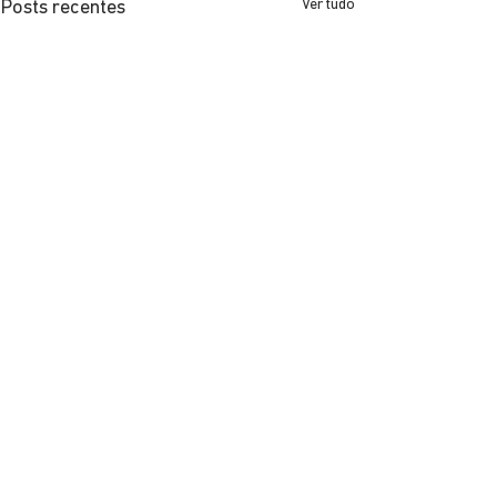
Ver tudo
Posts recentes
Comentários