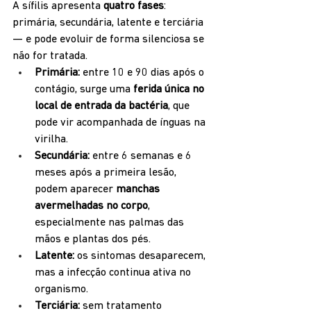
A sífilis apresenta 
quatro fases
: 
primária, secundária, latente e terciária 
— e pode evoluir de forma silenciosa se 
não for tratada.
Primária:
 entre 10 e 90 dias após o 
contágio, surge uma 
ferida única no 
local de entrada da bactéria
, que 
pode vir acompanhada de ínguas na 
virilha.
Secundária:
 entre 6 semanas e 6 
meses após a primeira lesão, 
podem aparecer 
manchas 
avermelhadas no corpo
, 
especialmente nas palmas das 
mãos e plantas dos pés.
Latente:
 os sintomas desaparecem, 
mas a infecção continua ativa no 
organismo.
Terciária:
 sem tratamento 