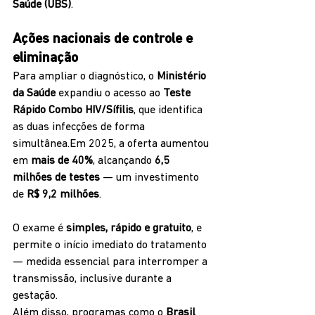
Saúde (UBS)
.
Ações nacionais de controle e 
eliminação
Para ampliar o diagnóstico, o 
Ministério 
da Saúde
 expandiu o acesso ao 
Teste 
Rápido Combo HIV/Sífilis
, que identifica 
as duas infecções de forma 
simultânea.Em 2025, a oferta aumentou 
em 
mais de 40%
, alcançando 
6,5 
milhões de testes
 — um investimento 
de 
R$ 9,2 milhões
.
O exame é 
simples, rápido e gratuito
, e 
permite o início imediato do tratamento 
— medida essencial para interromper a 
transmissão, inclusive durante a 
gestação.
Além disso, programas como o 
Brasil 