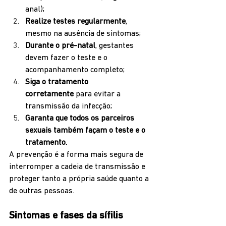
anal);
Realize testes regularmente
, 
mesmo na ausência de sintomas;
Durante o pré-natal
, gestantes 
devem fazer o teste e o 
acompanhamento completo;
Siga o tratamento 
corretamente
 para evitar a 
transmissão da infecção;
Garanta que todos os parceiros 
sexuais também façam o teste e o 
tratamento.
A prevenção é a forma mais segura de 
interromper a cadeia de transmissão e 
proteger tanto a própria saúde quanto a 
de outras pessoas.
Sintomas e fases da sífilis