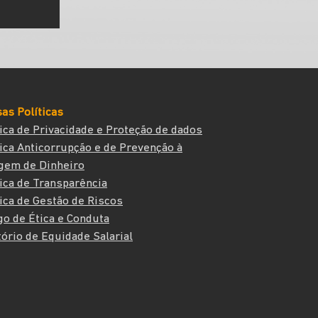
as Políticas
tica de Privacidade e Proteção de dados
tica Anticorrupção e de Prevenção à
gem de Dinheiro
tica de Transparência
tica de Gestão de Riscos
go de Ética e Conduta
tório de Equidade Salarial