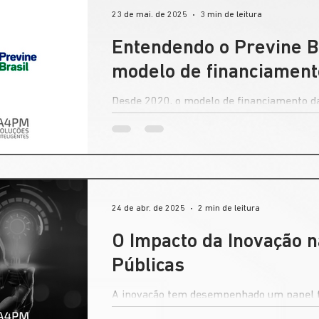
23 de mai. de 2025
3 min de leitura
Entendendo o Previne Br
modelo de financiament
Desde 2020, o modelo de financiamento da
passou por uma reformulação importante 
24 de abr. de 2025
2 min de leitura
O Impacto da Inovação 
Públicas
A inovação tem desempenhado um papel 
saúde e da educação públicas.