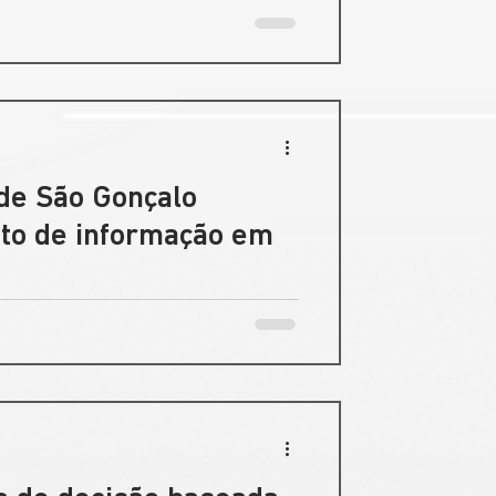
 de São Gonçalo
ito de informação em
a Semana de Inovação da Escola
2024, em Brasília.