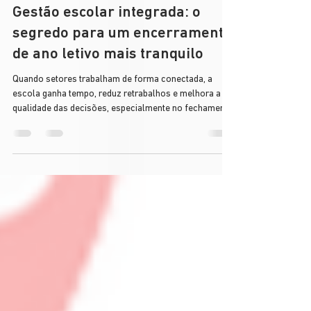
17 de nov. de 2025
3 min de leitura
Gestão escolar integrada: o
segredo para um encerramento
de ano letivo mais tranquilo
Quando setores trabalham de forma conectada, a
escola ganha tempo, reduz retrabalhos e melhora a
qualidade das decisões, especialmente no fechamento
do ano letivo.