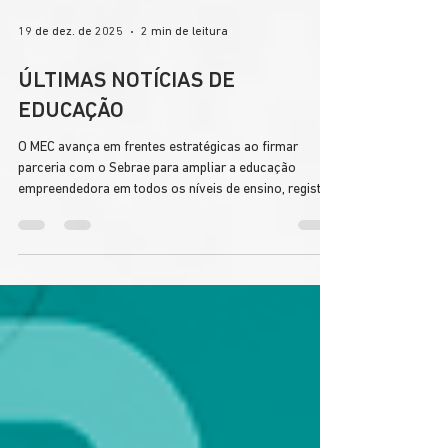
19 de dez. de 2025
2 min de leitura
ÚLTIMAS NOTÍCIAS DE
EDUCAÇÃO
O MEC avança em frentes estratégicas ao firmar
parceria com o Sebrae para ampliar a educação
empreendedora em todos os níveis de ensino, registrar
recorde de escolas públicas com monitoramento ativo
de conectividade digital e garantir isenção ou redução
do Imposto de Renda para cerca de 73% dos
professores a partir de 2026, fortalecendo a
educação, a inovação e a valorização docente.