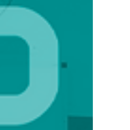
educação profissional em todo o país.