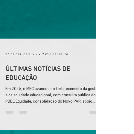
26 de dez. de 2025
7 min de leitura
ÚLTIMAS NOTÍCIAS DE
EDUCAÇÃO
Em 2025, o MEC avançou no fortalecimento da gestão
e da equidade educacional, com consulta pública do
PDDE Equidade, consolidação do Novo PAR, apoio
financeiro ao Compromisso Toda Matemática,
ampliação do Contrata+Brasil para escolas e
investimentos em conectividade, infraestrutura e