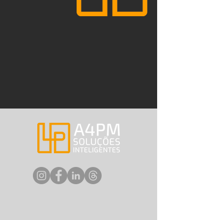
Início
Contato