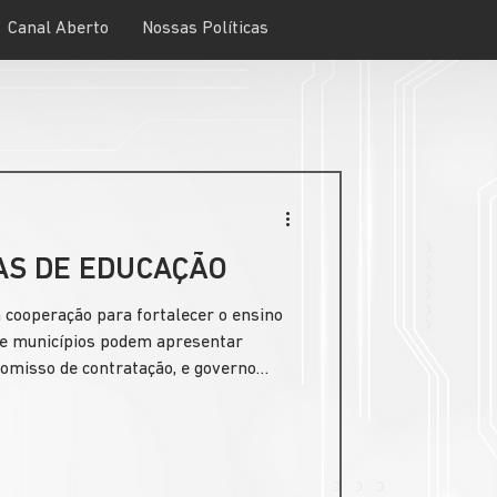
Canal Aberto
Nossas Políticas
AS DE EDUCAÇÃO
cooperação para fortalecer o ensino
 e municípios podem apresentar
omisso de contratação, e governo
e Educação para integrar políticas e
ativa na área educacional.