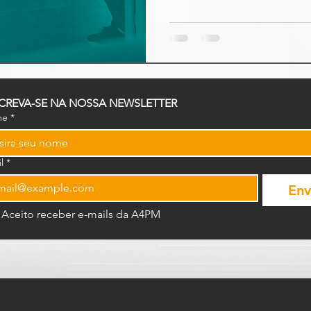
CREVA-SE NA NOSSA NEWSLETTER
me
*
l
*
Env
Aceito receber e-mails da A4PM